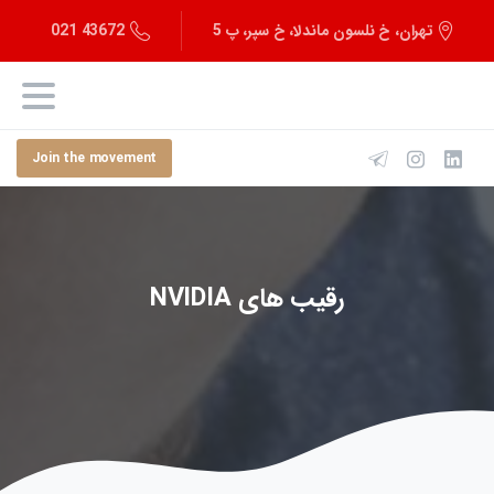
43672 021
تهران، خ نلسون ماندلا، خ سپر، پ 5
Join the movement
رقیب های NVIDIA