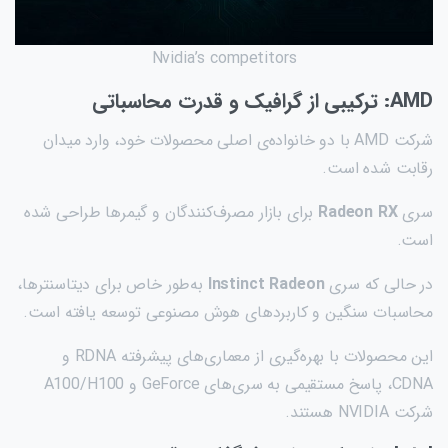
Nvidia’s competitors
AMD: ترکیبی از گرافیک و قدرت محاسباتی
شرکت AMD با دو خانواده‌ی اصلی محصولات خود، وارد میدان
رقابت شده است.
سری
Radeon RX
برای بازار مصرف‌کنندگان و گیمرها طراحی شده
است.
در حالی که سری
Instinct Radeon
به‌طور خاص برای دیتاسنترها،
محاسبات سنگین و کاربردهای هوش مصنوعی توسعه یافته است.
این محصولات با بهره‌گیری از معماری‌های پیشرفته RDNA و
CDNA، پاسخ مستقیمی به سری‌های GeForce و A100/H100
شرکت NVIDIA هستند.