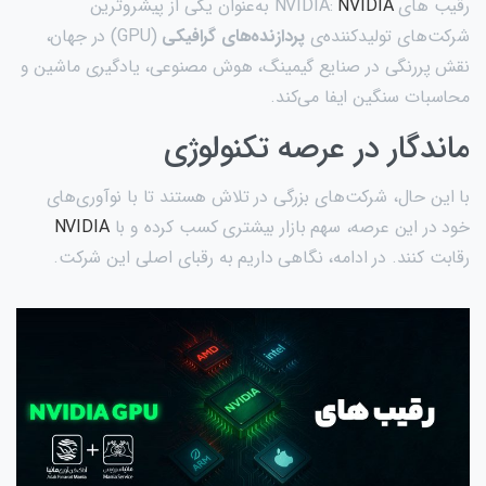
رقیب های NVIDIA:
NVIDIA
به‌عنوان یکی از پیشروترین
شرکت‌های تولیدکننده‌ی
پردازنده‌های گرافیکی
(GPU) در جهان،
نقش پررنگی در صنایع گیمینگ، هوش مصنوعی، یادگیری ماشین و
محاسبات سنگین ایفا می‌کند.
ماندگار در عرصه تکنولوژی
با این حال، شرکت‌های بزرگی در تلاش هستند تا با نوآوری‌های
خود در این عرصه، سهم بازار بیشتری کسب کرده و با
DIA
I
NV
رقابت کنند. در ادامه، نگاهی داریم به رقبای اصلی این شرکت.