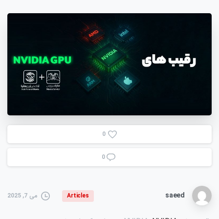
0
0
saeed
می 7, 2025
Articles