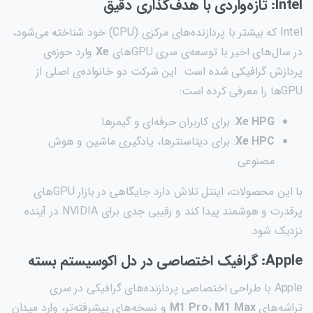
Intel: تازه‌واردی با هدف‌گذاری دقیق
Intel که بیشتر با پردازنده‌های مرکزی (CPU) خود شناخته می‌شود،
در سال‌های اخیر با توسعه‌ی سری GPUهای
Xe
وارد حوزه‌ی
پردازش گرافیکی شده است. این شرکت دو خانواده‌ی اصلی از
GPUها را معرفی کرده است:
Xe HPG
: برای کاربران حرفه‌ای و گیمرها
Xe HPC
: برای دیتاسنترها، یادگیری ماشین و هوش
مصنوعی
با این محصولات، اینتل تلاش دارد جایگاهی در بازار GPUهای
پرقدرت و هوشمند پیدا کند و رقیبی جدی برای NVIDIA در آینده
نزدیک شود.
Apple: گرافیک اختصاصی در دل اکوسیستم بسته
Apple با طراحی اختصاصی پردازنده‌های گرافیکی در سری
تراشه‌های
M1 Max
،
M1 Pro
و نسخه‌های پیشرفته‌تر، وارد میدان