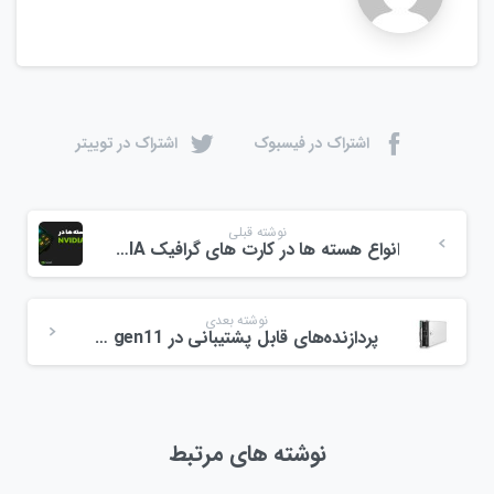
اشتراک در فیسبوک
اشتراک در توییتر
نوشته قبلی
انواع هسته ها در کارت های گرافیک NVIDIA
نوشته بعدی
پردازنده‌های قابل پشتیبانی در HPE Synergy 480 gen11
نوشته های مرتبط