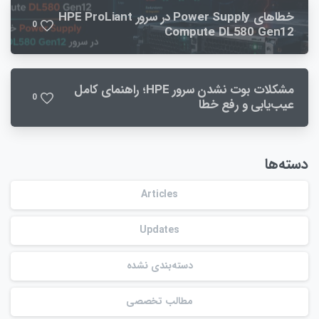
خطاهای Power Supply در سرور HPE ProLiant
0
Compute DL580 Gen12
مشکلات بوت نشدن سرور HPE؛ راهنمای کامل
0
عیب‌یابی و رفع خطا
دسته‌ها
Articles
Updates
دسته‌بندی نشده
مطالب تخصصی