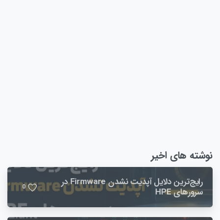
نگاهی به سامانه Irangs.ir
چطور از معتبر بودن یک گارانتی آگاه شویم؟
مشاهده مطلب
نوشته های اخیر
رایج‌ترین دلایل آپدیت نشدن Firmware در
0
سرورهای HPE