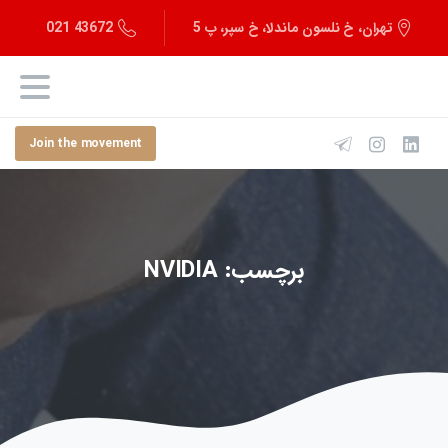
43672 021
تهران، خ نلسون ماندلا، خ سپر، پ 5
Join the movement
برچسب:
NVIDIA