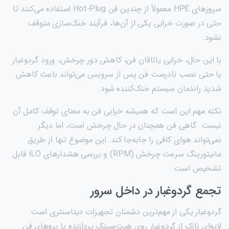
سرورهای HPE معمولاً از چندین فن Hot-Plug استفاده می‌کنند تا
حتی در صورت خرابی یکی از آن‌ها، فرآیند خنک‌سازی متوقف
نشود.
با این حال، خرابی یاتاقان فن، کاهش دور چرخش، ورود گردوغبار
یا حتی نصب نادرست فن پس از سرویس می‌تواند باعث کاهش
شدید راندمان سیستم خنک‌کننده شود.
نکته مهم این است که همیشه خرابی فن به معنای توقف کامل آن
نیست. گاهی فن همچنان در حال چرخش است، اما دیگر
نمی‌تواند هوای کافی را جابه‌جا کند. این موضوع تنها از طریق
مانیتورینگ سرعت چرخش (RPM) و بررسی هشدارهای iLO قابل
تشخیص است.
تجمع گردوغبار در داخل سرور
گردوغبار یکی از مهم‌ترین دشمنان تجهیزات دیتاسنتری است.
لایه‌ای نازک از گردوغبار روی هیت‌سینک پردازنده یا پره‌های فن