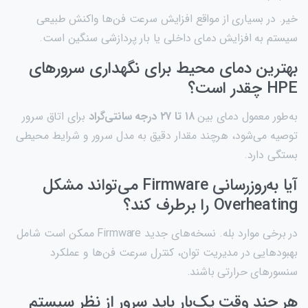
خیر. در بسیاری از مواقع افزایش سرعت فن‌ها واکنش طبیعی
سیستم به افزایش دمای داخلی یا بار پردازشی سنگین است.
بهترین دمای محیط برای نگهداری سرورهای
HPE چقدر است؟
به‌طور معمول دمای بین
۱۸
تا
۲۷
درجه سانتی‌گراد
برای اتاق سرور
توصیه می‌شود، هرچند مقدار دقیق به مدل سرور و شرایط محیطی
بستگی دارد.
آیا به‌روزرسانی Firmware می‌تواند مشکل
Overheating را برطرف کند؟
در برخی موارد بله. نسخه‌های جدید Firmware ممکن است شامل
بهبودهایی در مدیریت توان، کنترل سرعت فن‌ها و عملکرد
سنسورهای حرارتی باشند.
هر چند وقت یک‌بار باید سرور از نظر سیستم