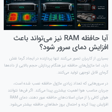
آیا حافظه RAM نیز می‌تواند باعث
افزایش دمای سرور شود؟
بسیاری از کاربران تصور می‌کنند تنها پردازنده در ایجاد گرما نقش
دارد، اما ماژول‌های حافظه نیز هنگام پردازش حجم بالایی از داده‌ها
گرمای قابل توجهی تولید می‌کنند.
در سرورهایی که تعداد زیادی ماژول حافظه نصب شده است،
جریان مناسب هوا اهمیت بیشتری پیدا می‌کند. اگر فن‌ها نتوانند
هوای کافی را از میان اسلات‌های حافظه عبور دهند، دمای RAM
افزایش پیدا کرده و احتمال بروز خطاهای حافظه بیشتر می‌شود.