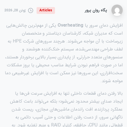
پگاه روان پرور
ژوئن 28, 2026
Articles
افزایش دمای سرور یا
Overheating
یکی از مهم‌ترین چالش‌هایی
است که مدیران شبکه، کارشناسان دیتاسنتر و متخصصان
زیرساخت با آن مواجه می‌شوند. هرچند سرورهای شرکت HPE به
لطف طراحی مهندسی‌شده، سیستم خنک‌کننده هوشمند و
سنسورهای متعدد حرارتی، از پایداری بسیار بالایی برخوردار هستند،
اما در صورت فراهم نبودن شرایط مناسب محیطی یا بروز مشکلات
سخت‌افزاری، این سرورها نیز ممکن است با افزایش غیرطبیعی دما
مواجه شوند.
بالا رفتن دمای قطعات داخلی تنها به افزایش سرعت فن‌ها یا
ایجاد صدای بیشتر محدود نمی‌شود؛ بلکه می‌تواند باعث کاهش
عملکرد پردازنده، افت راندمان ماشین‌های مجازی، ریست شدن
ناگهانی سرور، از دست رفتن اطلاعات و حتی آسیب دائمی به
قطعاتی مانند CPU، حافظه، کنترلر RAID و منبع تغذیه شود. به