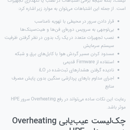
نیست، بلکه نتیجه برخی اشتباهات در نصب یا نگهداری تجهیزات
است. از جمله این اشتباهات می‌توان به موارد زیر اشاره کرد:
قرار دادن سرور در محیطی با تهویه نامناسب
بی‌توجهی به سرویس دوره‌ای فن‌ها و هیت‌سینک‌ها
نصب تجهیزات متعدد در یک رک بدون در نظر گرفتن ظرفیت
سیستم سرمایش
مسدود کردن مسیر گردش هوا با کابل‌های برق و شبکه
استفاده از Firmware قدیمی
نادیده گرفتن هشدارهای ثبت‌شده در iLO
اجرای مداوم بارهای پردازشی سنگین بدون پایش مصرف
منابع
رعایت این نکات ساده می‌تواند در رفع Overheating سرور HPE
موثر باشد.
چک‌لیست عیب‌یابی Overheating