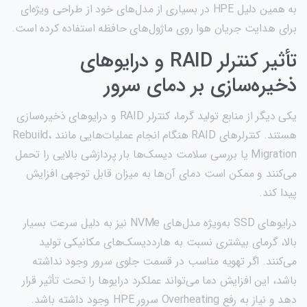
به همین دلیل HPE در بسیاری از مدل‌های خود از طراحی ویژه‌ای
برای هدایت جریان هوا روی ماژول‌های حافظه استفاده کرده است.
تأثیر کنترلر RAID و درایوهای
ذخیره‌سازی بر دمای سرور
یکی دیگر از منابع تولید گرما، کنترلر RAID و درایوهای ذخیره‌سازی
هستند. کنترلرهای RAID هنگام انجام عملیات‌هایی مانند Rebuild،
Migration یا بررسی سلامت دیسک‌ها بار پردازشی بالایی را تحمل
می‌کنند و ممکن است دمای آن‌ها به میزان قابل توجهی افزایش
پیدا کند.
درایوهای SSD به‌ویژه مدل‌های NVMe نیز به دلیل سرعت بسیار
بالا، گرمای بیشتری نسبت به هارددیسک‌های مکانیکی تولید
می‌کنند. اگر تهویه مناسب در قسمت جلوی سرور وجود نداشته
باشد، این افزایش دما می‌تواند عملکرد درایوها را تحت تأثیر قرار
دهد و نیاز به رفع Overheating سرور HPE وجود داشته باشد.