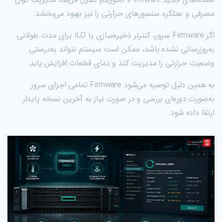
مصرفی و عملکرد سنسورهای حرارتی را نیز بهبود می‌بخشد.
اگر Firmware سرور، کنترلر ذخیره‌سازی یا iLO برای مدت طولانی
به‌روزرسانی نشده باشد، ممکن است سیستم نتواند به‌درستی
وضعیت حرارتی را مدیریت کند و دمای قطعات افزایش یابد.
به همین دلیل توصیه می‌شود Firmware تمامی اجزای سرور
به‌صورت دوره‌ای بررسی و در صورت نیاز به آخرین نسخه پایدار
ارتقا داده شود.