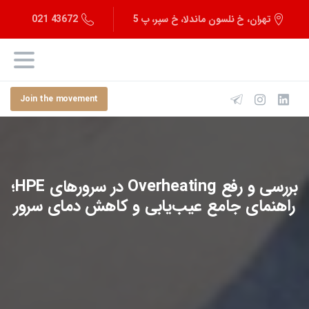
43672 021
تهران، خ نلسون ماندلا، خ سپر، پ 5
Join the movement
بررسی و رفع Overheating در سرورهای HPE؛
راهنمای جامع عیب‌یابی و کاهش دمای سرور