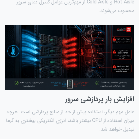
Hot Aisle و Cold Aisle از مهم‌ترین عوامل کنترل دمای سرور
محسوب می‌شوند.
افزایش بار پردازشی سرور
عامل مهم دیگر، استفاده بیش از حد از منابع پردازشی است. هرچه
میزان استفاده از CPU بیشتر باشد، انرژی الکتریکی بیشتری به گرما
تبدیل خواهد شد.