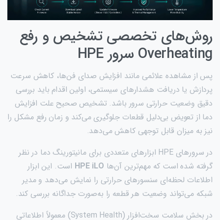
روش‌های تخصصی تشخیص و رفع
Overheating سرور HPE
پس از مشاهده علائمی مانند افزایش صدای فن‌ها، کاهش سرعت
پردازش یا دریافت هشدارهای سیستمی، اولین اقدام باید بررسی
دقیق وضعیت حرارتی سرور باشد. تشخیص صحیح علت افزایش
دما از تعویض بی‌دلیل قطعات جلوگیری می‌کند و زمان رفع مشکل را
نیز به میزان قابل توجهی کاهش می‌دهد.
در سرورهای HPE ابزارهای متعددی برای مانیتورینگ دما در نظر
گرفته شده است که مهم‌ترین آن‌ها
HPE iLO
است. این ابزار
اطلاعات لحظه‌ای سنسورهای حرارتی را نمایش می‌دهد و مدیر
شبکه می‌تواند وضعیت هر قطعه را به‌صورت جداگانه بررسی کند.
در بخش سلامت سخت‌افزار (System Health) معمولاً اطلاعاتی