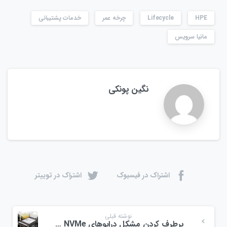
HPE
Lifecycle
چرخه عمر
خدمات پشتیبانی
مانیا سرویس
نگین پونکی
اشتراک در فیسبوک
اشتراک در توییتر
نوشته قبلی
برطرف کردن مشکل درایوهای SSD NVMe