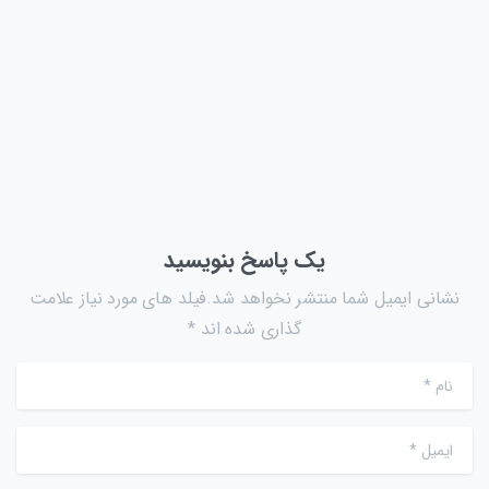
ESXi و vCenter؛ تفاوت‌ها و روش‌های اجرا
جولای 12, 2026
یک پاسخ بنویسید
نشانی ایمیل شما منتشر نخواهد شد.فیلد های مورد نیاز علامت
گذاری شده اند *
نام
*
ایمیل
*