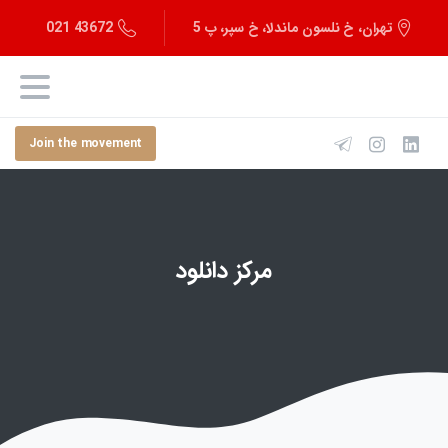
43672 021
تهران، خ نلسون ماندلا، خ سپر، پ 5
Join the movement
مرکز دانلود