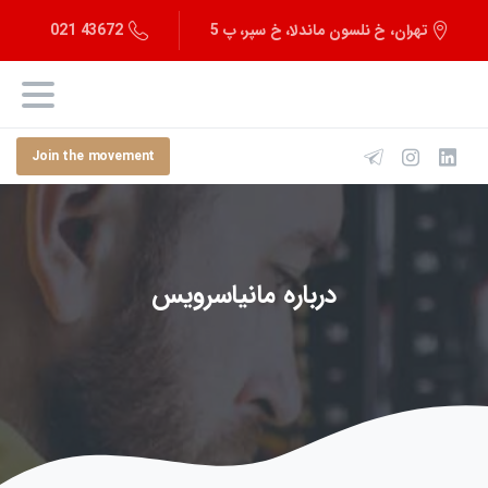
43672 021
تهران، خ نلسون ماندلا، خ سپر، پ 5
Join the movement
درباره مانیاسرویس