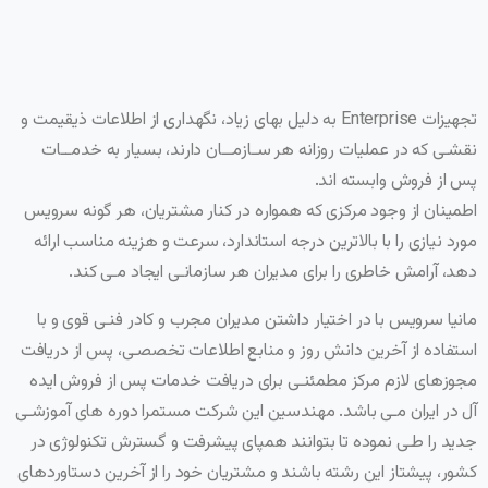
تجهیزات Enterprise به دلیل بهای زیاد، نگهداری از اطلاعات ذیقیمت و
نقشـی که در عملیات روزانه هر سـازمــان دارند، بسیار به خدمــات
پس از فروش وابسته اند.
اطمینان از وجود مرکزی که همواره در کنار مشتریان، هر گونه سرویس
مورد نیازی را با بالاترین درجه استاندارد، سرعت و هزینه مناسب ارائه
دهد، آرامش خاطری را برای مدیران هر سازمانـی ایجاد مـی کند.
مانیا سرویس با در اختیار داشتن مدیران مجرب و کادر فنـی قوی و با
استفاده از آخرین دانش روز و منابع اطلاعات تخصصـی، پس از دریافت
مجوزهای لازم مرکز مطمئنـی برای دریافت خدمات پس از فروش ایده
آل در ایران مـی باشد. مهندسین این شرکت مستمرا دوره های آموزشـی
جدید را طـی نموده تا بتوانند همپای پیشرفت و گسترش تکنولوژی در
کشور، پیشتاز این رشته باشند و مشتریان خود را از آخرین دستاوردهای