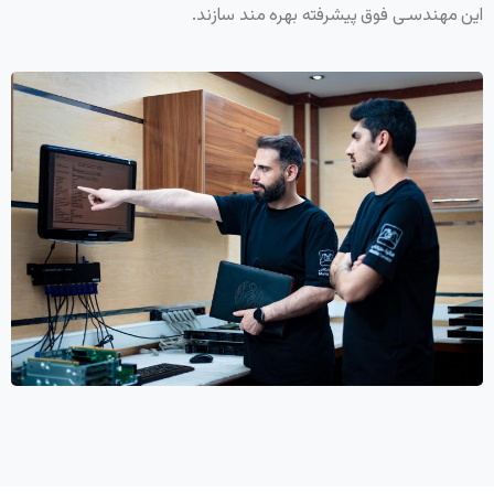
این مهندسـی فوق پیشرفته بهره مند سازند.